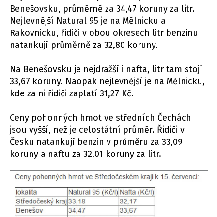
Benešovsku, průměrně za 34,47 koruny za litr.
Nejlevnější Natural 95 je na Mělnicku a
Rakovnicku, řidiči v obou okresech litr benzinu
natankují průměrně za 32,80 koruny.
Na Benešovsku je nejdražší i nafta, litr tam stojí
33,67 koruny. Naopak nejlevnější je na Mělnicku,
kde za ni řidiči zaplatí 31,27 Kč.
Ceny pohonných hmot ve středních Čechách
jsou vyšší, než je celostátní průměr. Řidiči v
Česku natankují benzin v průměru za 33,09
koruny a naftu za 32,01 koruny za litr.