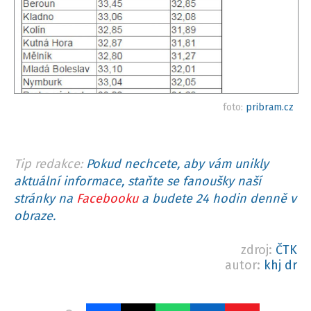
foto:
pribram.cz
Tip redakce:
Pokud nechcete, aby vám unikly
aktuální informace, staňte se fanoušky naší
stránky na
Facebooku
a budete 24 hodin denně v
obraze.
zdroj:
ČTK
autor:
khj dr