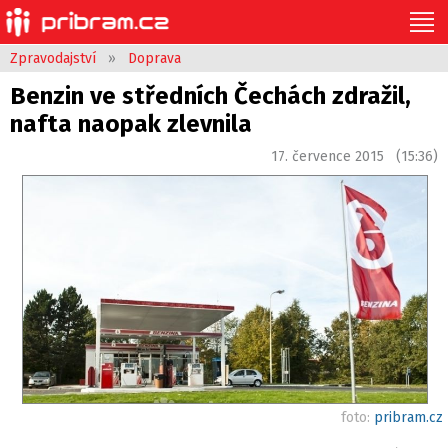
Zpravodajství
»
Doprava
Benzin ve středních Čechách zdražil,
nafta naopak zlevnila
17. července 2015 (15:36)
foto:
pribram.cz