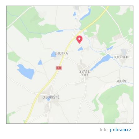
foto:
pribram.cz