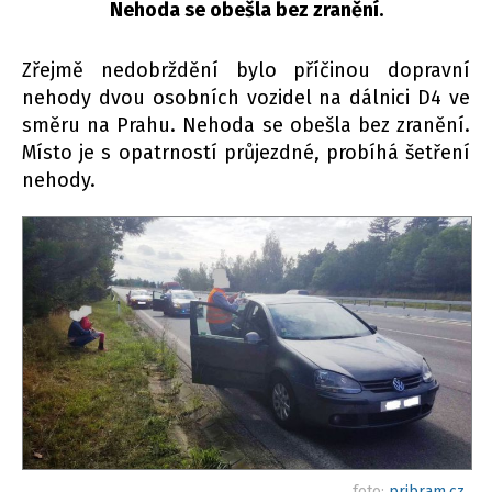
Nehoda se obešla bez zranění.
Zřejmě nedobrždění bylo příčinou dopravní
nehody dvou osobních vozidel na dálnici D4 ve
směru na Prahu. Nehoda se obešla bez zranění.
Místo je s opatrností průjezdné, probíhá šetření
nehody.
foto:
pribram.cz