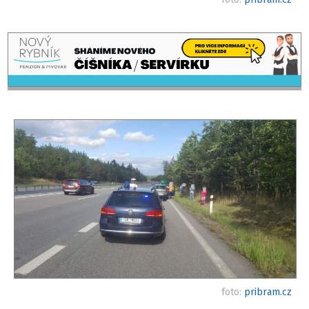
foto:
pribram.cz