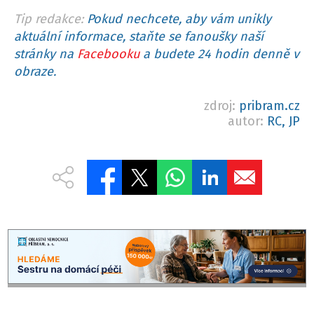
Tip redakce:
Pokud nechcete, aby vám unikly
aktuální informace, staňte se fanoušky naší
stránky na
Facebooku
a budete 24 hodin denně v
obraze.
zdroj:
pribram.cz
autor:
RC, JP