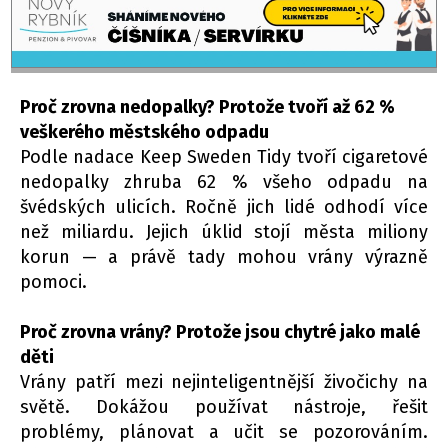
Proč zrovna nedopalky? Protože tvoří až 62 %
veškerého městského odpadu
Podle nadace Keep Sweden Tidy tvoří cigaretové
nedopalky zhruba 62 % všeho odpadu na
švédských ulicích. Ročně jich lidé odhodí více
než miliardu. Jejich úklid stojí města miliony
korun — a právě tady mohou vrány výrazně
pomoci.
Proč zrovna vrány? Protože jsou chytré jako malé
děti
Vrány patří mezi nejinteligentnější živočichy na
světě. Dokážou používat nástroje, řešit
problémy, plánovat a učit se pozorováním.