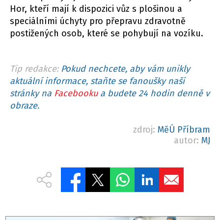
Hor, kteří mají k dispozici vůz s plošinou a
speciálními úchyty pro přepravu zdravotně
postižených osob, které se pohybují na vozíku.
Tip redakce:
Pokud nechcete, aby vám unikly
aktuální informace, staňte se fanoušky naší
stránky na
Facebooku
a budete 24 hodin denně v
obraze.
zdroj:
MěÚ Příbram
autor:
MJ