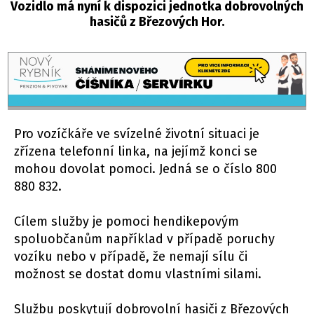
Vozidlo má nyní k dispozici jednotka dobrovolných
hasičů z Březových Hor.
Pro vozíčkáře ve svízelné životní situaci je
zřízena telefonní linka, na jejímž konci se
mohou dovolat pomoci. Jedná se o číslo 800
880 832.
Cílem služby je pomoci hendikepovým
spoluobčanům například v případě poruchy
vozíku nebo v případě, že nemají sílu či
možnost se dostat domu vlastními silami.
Službu poskytují dobrovolní hasiči z Březových