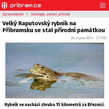
Zpravodajství
»
Ekologie, počasí, příroda
Velký Raputovský rybník na
Příbramsku se stal přírodní památkou
26. srpna 2014 (17:56)
Rybník se nachází zhruba 15 kilometrů za Březnicí.