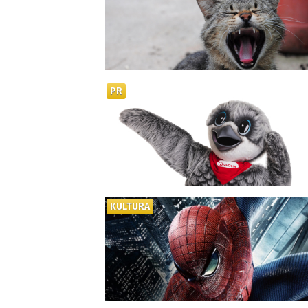
PR
KULTURA