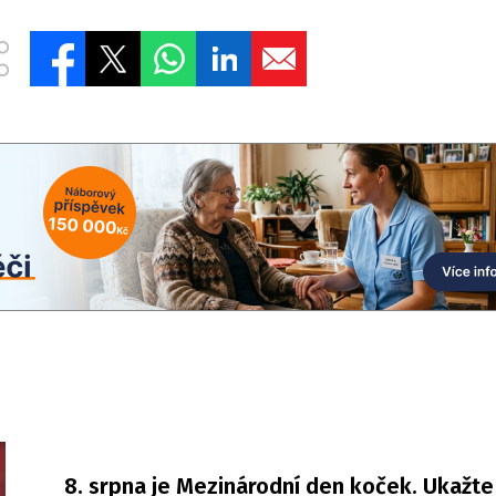
8. srpna je Mezinárodní den koček. Ukažt