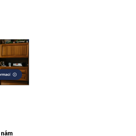
e nám