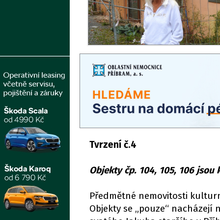
Tvrzení č.4
Objekty čp. 104, 105, 106 jso
Předmětné nemovitosti kultur
Objekty se „pouze“ nacházejí