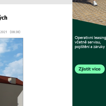
ých
 2021 (08:38)