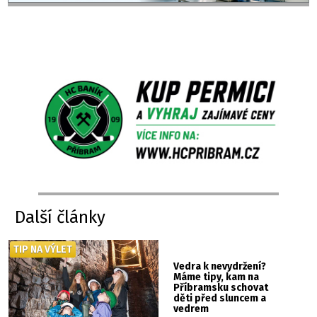
Další články
TIP NA VÝLET
Vedra k nevydržení?
Máme tipy, kam na
Příbramsku schovat
děti před sluncem a
vedrem