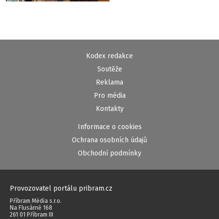
Kodex redakce
Soutěže
Reklama
Pro média
Kontakty
Informace o cookies
Ochrana osobních údajů
Obchodní podmínky
Provozovatel portálu pribram.cz
Příbram Média s.r.o.
Na Flusárně 168
261 01 Příbram III