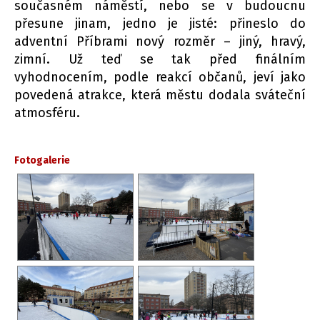
současném náměstí, nebo se v budoucnu
přesune jinam, jedno je jisté: přineslo do
adventní Příbrami nový rozměr – jiný, hravý,
zimní. Už teď se tak před finálním
vyhodnocením, podle reakcí občanů, jeví jako
povedená atrakce, která městu dodala sváteční
atmosféru.
Fotogalerie