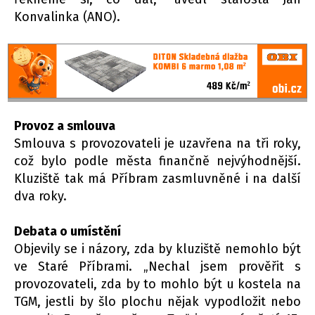
Konvalinka (ANO).
Provoz a smlouva
Smlouva s provozovateli je uzavřena na tři roky,
což bylo podle města finančně nejvýhodnější.
Kluziště tak má Příbram zasmluvněné i na další
dva roky.
Debata o umístění
Objevily se i názory, zda by kluziště nemohlo být
ve Staré Příbrami. „Nechal jsem prověřit s
provozovateli, zda by to mohlo být u kostela na
TGM, jestli by šlo plochu nějak vypodložit nebo