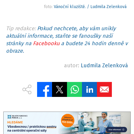
foto:
Vánoční kluziště. / Ludmila Zelenková
Tip redakce:
Pokud nechcete, aby vám unikly
aktuální informace, staňte se fanoušky naší
stránky na
Facebooku
a budete 24 hodin denně v
obraze.
autor:
Ludmila Zelenková