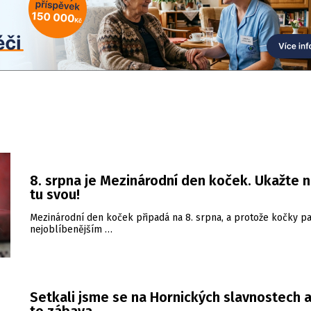
8. srpna je Mezinárodní den koček. Ukažte 
tu svou!
Mezinárodní den koček připadá na 8. srpna, a protože kočky pa
nejoblíbenějším …
Setkali jsme se na Hornických slavnostech a