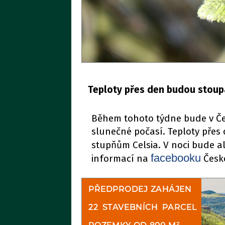
Teploty přes den budou stoupa
Během tohoto týdne bude v Če
slunečné počasí. Teploty přes
stupňům Celsia. V noci bude a
facebooku
informací na
Česk