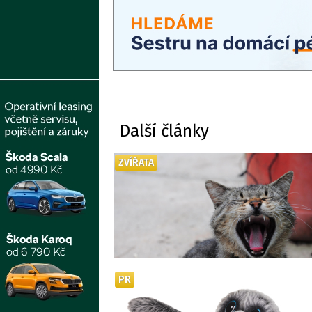
Další články
ZVÍŘATA
PR