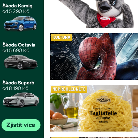
KULTURA
NEPŘEHLÉDNĚTE