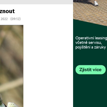
rznout
a 2022 (09:12)