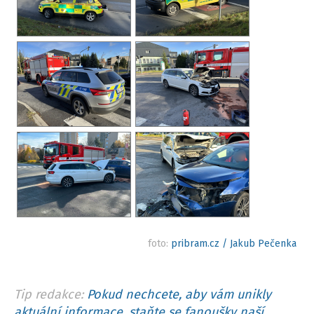
foto:
pribram.cz / Jakub Pečenka
Tip redakce:
Pokud nechcete, aby vám unikly
aktuální informace, staňte se fanoušky naší