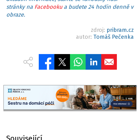
stránky na
Facebooku
a budete 24 hodin denně v
obraze.
zdroj:
pribram.cz
autor:
Tomáš Pečenka
Související