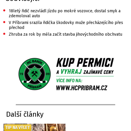
•
18letý řidič nezvládl jízdu po mokré vozovce, dostal smyk a
zdemoloval auto
•
V Příbrami srazila řidička škodovky muže přecházejícího přes
přechod
•
Zhruba za rok by měla začít stavba jihovýchodního obchvatu
Další články
TIP NA VÝLET