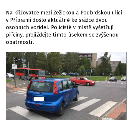
Na křižovatce mezi Žežickou a Podbrdskou ulicí
v Příbrami došlo aktuálně ke srážce dvou
osobních vozidel. Policisté v místě vyšetřují
příčiny, projíždějte tímto úsekem se zvýšenou
opatrností.