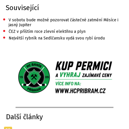
Související
•
V sobotu bude možné pozorovat částečné zatmění Měsíce i
jasný Jupiter
•
ČEZ v příštím roce zlevní elektřinu a plyn
•
Největší rybník na Sedlčansku vydá svou rybí úrodu
Další články