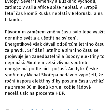
Evropy, Severní Ameriky a Blízkého východu,
zatímco v Asii a Africe spíše neplatí. V Evropě
letní čas kromě Ruska neplatí v Bělorusku a na
Islandu.
Původním záměrem změny času bylo lépe využít
denního světla a ušetřit na svícení.
Energetikové však dávají odpůrcům letního času
za pravdu. Střídání letního a zimního času se
projevuje jen zanedbatelně a úspory elektřiny to
nepřináší. Mnohem větší vliv na spotřebu
energie má podle nich počasí. Analytik České
spořitelny Michal Skořepa nedávno vypočetl, že
roční úspora elektřiny díky posunu času vychází
na zhruba 30 milionů korun, což je řádově
necelá tisícina procenta HDP.