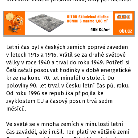
Letní čas byl v českých zemích poprvé zaveden
v letech 1915 a 1916. Vrátil se za druhé světové
války v roce 1940 a trval do roku 1949. Potřetí si
Češi začali posouvat hodinky v době energetické
krize na konci 70. let minulého století. Do
poloviny 90. let trval v Česku letní čas půl roku.
Od roku 1996 se republika připojila ke
zvyklostem EU a časový posun trvá sedm
měsíců.
Ve světě se v mnoha zemích v minulosti letní
čas zaváděl, ale i rušil. Ten platí ve většině zemí