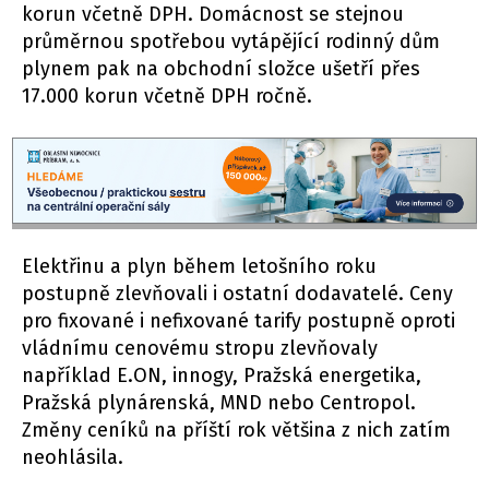
korun včetně DPH. Domácnost se stejnou
průměrnou spotřebou vytápějící rodinný dům
plynem pak na obchodní složce ušetří přes
17.000 korun včetně DPH ročně.
Elektřinu a plyn během letošního roku
postupně zlevňovali i ostatní dodavatelé. Ceny
pro fixované i nefixované tarify postupně oproti
vládnímu cenovému stropu zlevňovaly
například E.ON, innogy, Pražská energetika,
Pražská plynárenská, MND nebo Centropol.
Změny ceníků na příští rok většina z nich zatím
neohlásila.