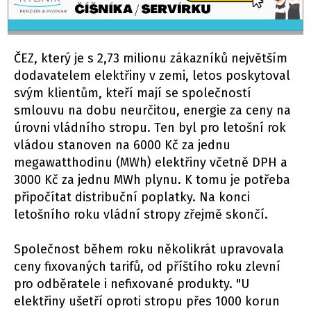
ČEZ, který je s 2,73 milionu zákazníků největším
dodavatelem elektřiny v zemi, letos poskytoval
svým klientům, kteří mají se společností
smlouvu na dobu neurčitou, energie za ceny na
úrovni vládního stropu. Ten byl pro letošní rok
vládou stanoven na 6000 Kč za jednu
megawatthodinu (MWh) elektřiny včetně DPH a
3000 Kč za jednu MWh plynu. K tomu je potřeba
připočítat distribuční poplatky. Na konci
letošního roku vládní stropy zřejmě skončí.
Společnost během roku několikrát upravovala
ceny fixovaných tarifů, od příštího roku zlevní
pro odběratele i nefixované produkty. "U
elektřiny ušetří oproti stropu přes 1000 korun