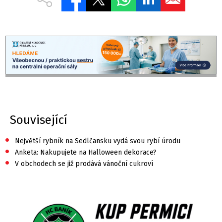
Související
•
Největší rybník na Sedlčansku vydá svou rybí úrodu
•
Anketa: Nakupujete na Halloween dekorace?
•
V obchodech se již prodává vánoční cukroví