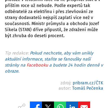
příštím roce už nebude. Podle expertů tak
odběratelé za elektřinu i přes zlevňování ze
strany dodavatelů nejspíš zaplatí více než v
současnosti. Ministr průmyslu a obchodu Jozef
Síkela (STAN) dříve připustil, že zdražení může
být zhruba do deseti procent.
Tip redakce:
Pokud nechcete, aby vám unikly
aktuální informace, staňte se fanoušky naší
stránky na
Facebooku
a budete 24 hodin denně v
obraze.
zdroj:
pribram.cz/ČTK
autor:
Tomáš Pečenka