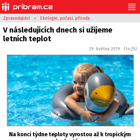
Zpravodajství
»
Ekologie, počasí, příroda
V následujících dnech si užijeme
letních teplot
29. května 2019 (14:25)
Na konci týdne teploty vyrostou až k tropickým