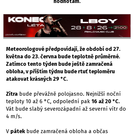
hodnotám.
Meteorologové předpovídají, že období od 27.
května do 23. června bude teplotně průměrné.
Zatímco tento týden bude ještě zamračená
obloha, v příštím týdnu bude rtuť teploměru
atakovat krásných 29 °C.
Zítra
bude převážně polojasno. Nejnižší noční
teploty 10 až 6 °C, odpolední pak
16 až 20 °C.
Vát bude
slabý severozápadní až severní vítr do
4 m/s.
V
pátek
bude zamračená obloha a občas