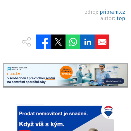
zdroj:
pribram.cz
autor:
top