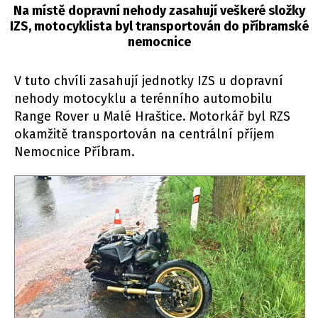
Na místě dopravní nehody zasahují veškeré složky
IZS, motocyklista byl transportován do příbramské
nemocnice
V tuto chvíli zasahují jednotky IZS u dopravní
nehody motocyklu a terénního automobilu
Range Rover u Malé Hraštice. Motorkář byl RZS
okamžitě transportován na centrální příjem
Nemocnice Příbram.