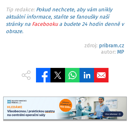
Tip redakce:
Pokud nechcete, aby vám unikly
aktuální informace, staňte se fanoušky naší
stránky na
Facebooku
a budete 24 hodin denně v
obraze.
zdroj:
pribram.cz
autor:
MP