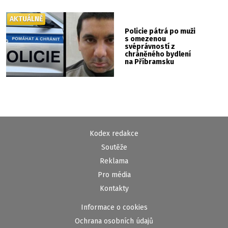
AKTUÁLNĚ
Policie pátrá po muži
s omezenou
svéprávností z
chráněného bydlení
na Příbramsku
Kodex redakce
Soutěže
Reklama
Pro média
Kontakty
Informace o cookies
Ochrana osobních údajů