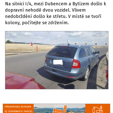
Na silnici I/4, mezi Dubencem a Bytízem došlo k
dopravní nehodě dvou vozidel. Vlivem
nedobrždění došlo ke střetu. V místě se tvoří
kolony, počítejte se zdržením.