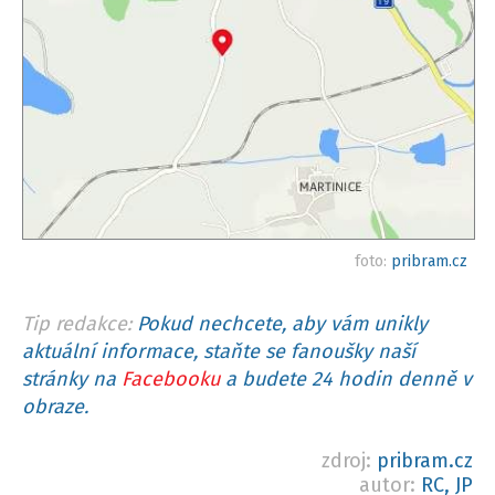
foto:
pribram.cz
Tip redakce:
Pokud nechcete, aby vám unikly
aktuální informace, staňte se fanoušky naší
stránky na
Facebooku
a budete 24 hodin denně v
obraze.
zdroj:
pribram.cz
autor:
RC, JP