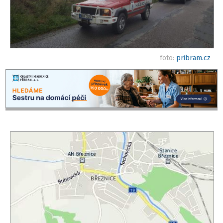
foto:
pribram.cz