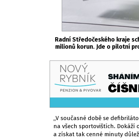
Radní Středočeského kraje sch
milionů korun. Jde o pilotní p
„V současné době se defibrilátor
na všech sportovištích. Dokáží 
a získat tak cenné minuty důlež