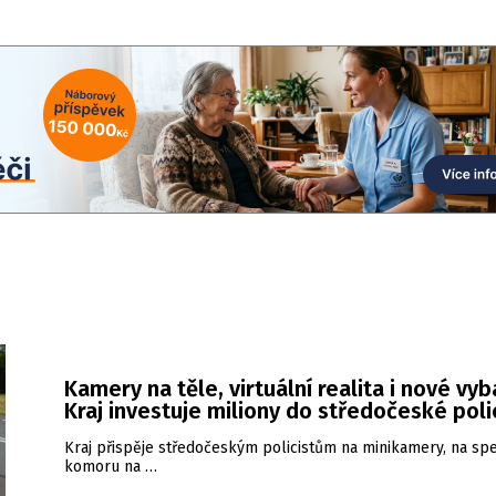
Kamery na těle, virtuální realita i nové vyb
Kraj investuje miliony do středočeské poli
Kraj přispěje středočeským policistům na minikamery, na spe
komoru na …