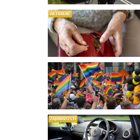
AKTUÁLNĚ
ZAJÍMAVOSTI