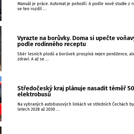
Manuál je práce. Automat je pohodlí. A podle nové studie z 
se ten rozdíl …
Vyrazte na borůvky. Doma si upečte voňav
podle rodinného receptu
Sběr lesních plodů a borůvek prospívá nejen peněžence, al
zdraví. A až se …
Středočeský kraj plánuje nasadit téměř 5
elektrobusů
Na vybraných autobusových linkách ve středních Čechách b
letech 2028 až 2030 …