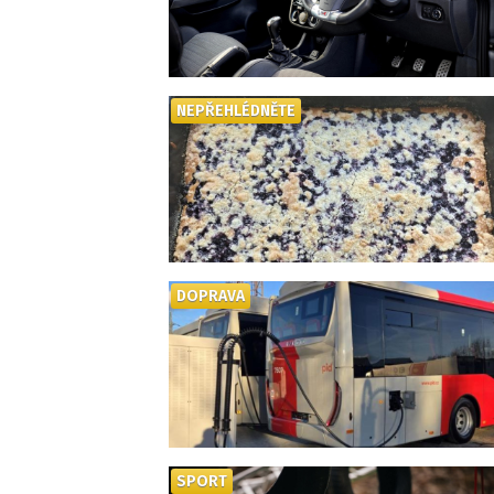
NEPŘEHLÉDNĚTE
DOPRAVA
SPORT