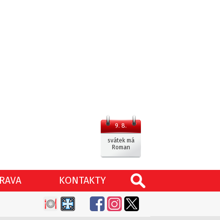
9. 8.
svátek má
Roman
RAVA
KONTAKTY