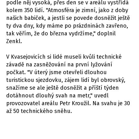
podle něj vysoká, přes den se v areálu vystřídá
kolem 350 lidí. "Atmosféra je zimní, jako z doby
našich babiček, a jestli se povede dosněžit ještě
ty dva dny, kdy máme po prázdninách zavřeno,
tak věřím, že do března vydržíme," doplnil
Zenkl.
V Kvasejovicích si lidé museli kvůli technické
závadě na zasněžování na první lyžování
počkat. "V úterý jsme otevřeli dlouhou
turistickou sjezdovku, zájem lidí byl obrovský,
snažíme se ale ještě dosněžit a příští týden
dotáhnout dlouhý svah na metr," uvedl
provozovatel areálu Petr Kroužil. Na svahu je 30
až 50 technického sněhu.