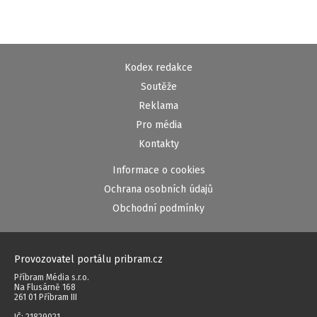
Kodex redakce
Soutěže
Reklama
Pro média
Kontakty
Informace o cookies
Ochrana osobních údajů
Obchodní podmínky
Provozovatel portálu pribram.cz
Příbram Média s.r.o.
Na Flusárně 168
261 01 Příbram III