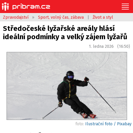
Zpravodajství
»
Sport, volný čas, zábava
|
Život a styl
Středočeské lyžařské areály hlásí
ideální podmínky a velký zájem lyžařů
1. ledna 2026 (16:50)
foto:
Ilustrační foto / Pixabay