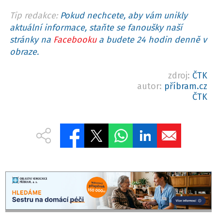
Tip redakce:
Pokud nechcete, aby vám unikly
aktuální informace, staňte se fanoušky naší
stránky na
Facebooku
a budete 24 hodin denně v
obraze.
zdroj:
ČTK
autor:
příbram.cz
ČTK