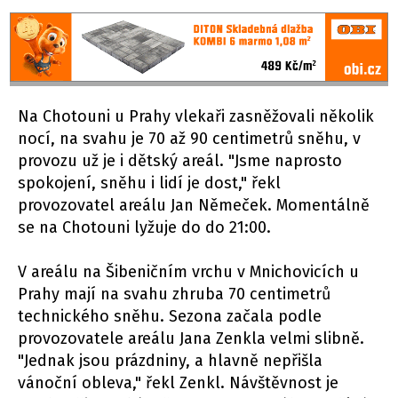
Na Chotouni u Prahy vlekaři zasněžovali několik
nocí, na svahu je 70 až 90 centimetrů sněhu, v
provozu už je i dětský areál. "Jsme naprosto
spokojení, sněhu i lidí je dost," řekl
provozovatel areálu Jan Němeček. Momentálně
se na Chotouni lyžuje do do 21:00.
V areálu na Šibeničním vrchu v Mnichovicích u
Prahy mají na svahu zhruba 70 centimetrů
technického sněhu. Sezona začala podle
provozovatele areálu Jana Zenkla velmi slibně.
"Jednak jsou prázdniny, a hlavně nepřišla
vánoční obleva," řekl Zenkl. Návštěvnost je