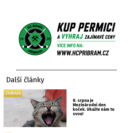
Další články
ZVÍŘATA
8. srpna je
Mezinárodní den
koček. Ukažte nám tu
svou!