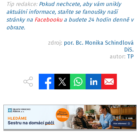
Tip redakce:
Pokud nechcete, aby vám unikly
aktuální informace, staňte se fanoušky naší
stránky na
Facebooku
a budete 24 hodin denně v
obraze.
zdroj:
por. Bc. Monika Schindlová
DiS.
autor:
TP