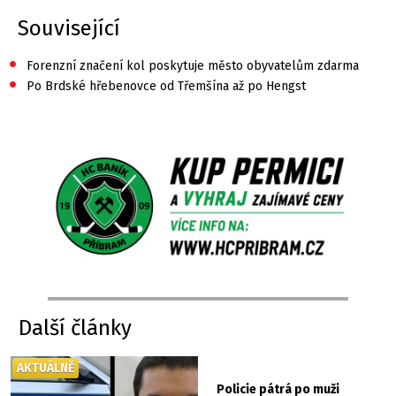
Související
•
Forenzní značení kol poskytuje město obyvatelům zdarma
•
Po Brdské hřebenovce od Třemšína až po Hengst
Další články
AKTUÁLNĚ
Policie pátrá po muži