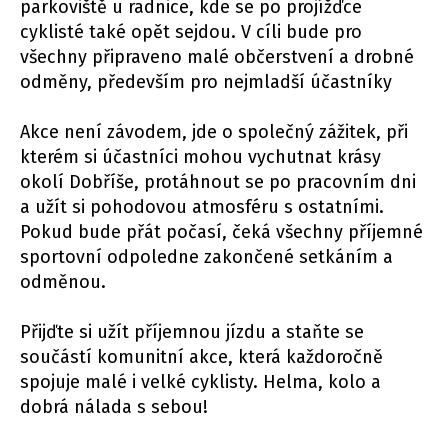
parkoviště u radnice, kde se po projížďce
cyklisté také opět sejdou. V cíli bude pro
všechny připraveno malé občerstvení a drobné
odměny, především pro nejmladší účastníky
Akce není závodem, jde o společný zážitek, při
kterém si účastníci mohou vychutnat krásy
okolí Dobříše, protáhnout se po pracovním dni
a užít si pohodovou atmosféru s ostatními.
Pokud bude přát počasí, čeká všechny příjemné
sportovní odpoledne zakončené setkáním a
odměnou.
Přijďte si užít příjemnou jízdu a staňte se
součástí komunitní akce, která každoročně
spojuje malé i velké cyklisty. Helma, kolo a
dobrá nálada s sebou!