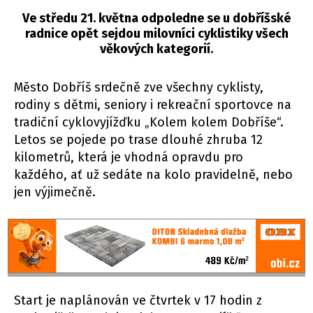
Ve středu 21. května odpoledne se u dobříšské
radnice opět sejdou milovníci cyklistiky všech
věkových kategorií.
Město Dobříš srdečně zve všechny cyklisty,
rodiny s dětmi, seniory i rekreační sportovce na
tradiční cyklovyjížďku „Kolem kolem Dobříše“.
Letos se pojede po trase dlouhé zhruba 12
kilometrů, která je vhodná opravdu pro
každého, ať už sedáte na kolo pravidelně, nebo
jen výjimečně.
Start je naplánován ve čtvrtek v 17 hodin z