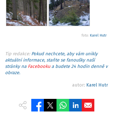
foto:
Karel Hutr
Tip redakce:
Pokud nechcete, aby vám unikly
aktuální informace, staňte se fanoušky naší
stránky na
Facebooku
a budete 24 hodin denně v
obraze.
autor:
Karel Hutr