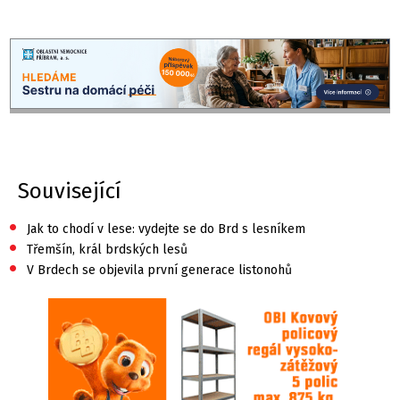
Související
•
Jak to chodí v lese: vydejte se do Brd s lesníkem
•
Třemšín, král brdských lesů
•
V Brdech se objevila první generace listonohů