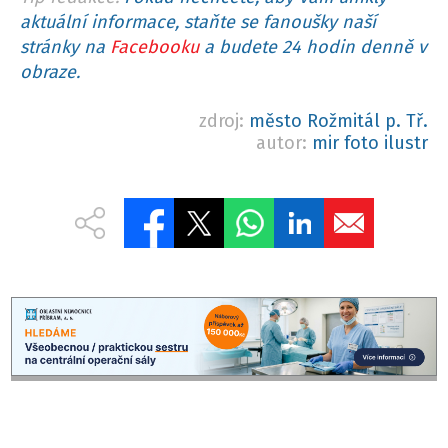
aktuální informace, staňte se fanoušky naší
stránky na
Facebooku
a budete 24 hodin denně v
obraze.
zdroj:
město Rožmitál p. Tř.
autor:
mir foto ilustr