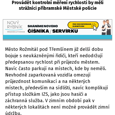
Provádět kontrolní měření rychlosti by měli
strážníci příbramské Městské policie
Město Rožmitál pod Třemšínem již delší dobu
bojuje s neukázněnými řidiči, kteří nedodržují
předepsanou rychlost při průjezdu městem.
Navíc často parkují na místech, kde by neměli.
Nevhodně zaparkovaná vozidla omezují
průjezdnost komunikací a na některých
místech, především na sídlišti, navíc komplikují
přístup složkám IZS, jako jsou hasiči a
záchranná služba. V zimním období pak v
některých lokalitách není možné provádět zimní
údržbu.