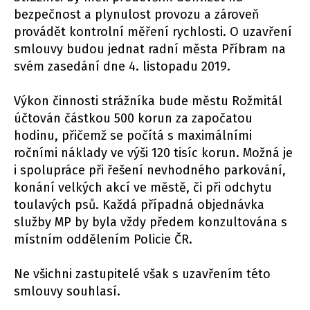
bezpečnost a plynulost provozu a zároveň
provádět kontrolní měření rychlosti. O uzavření
smlouvy budou jednat radní města Příbram na
svém zasedání dne 4. listopadu 2019.
Výkon činnosti strážníka bude městu Rožmitál
účtován částkou 500 korun za započatou
hodinu, přičemž se počítá s maximálními
ročními náklady ve výši 120 tisíc korun. Možná je
i spolupráce při řešení nevhodného parkování,
konání velkých akcí ve městě, či při odchytu
toulavých psů. Každá případná objednávka
služby MP by byla vždy předem konzultována s
místním oddělením Policie ČR.
Ne všichni zastupitelé však s uzavřením této
smlouvy souhlasí.