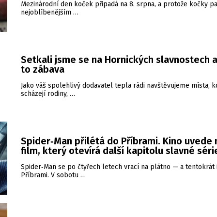
Mezinárodní den koček připadá na 8. srpna, a protože kočky pa
nejoblíbenějším …
Setkali jsme se na Hornických slavnostech a
to zábava
Jako váš spolehlivý dodavatel tepla rádi navštěvujeme místa, k
scházejí rodiny, …
Spider‑Man přilétá do Příbrami. Kino uvede
film, který otevírá další kapitolu slavné séri
Spider‑Man se po čtyřech letech vrací na plátno — a tentokrát 
Příbrami. V sobotu …