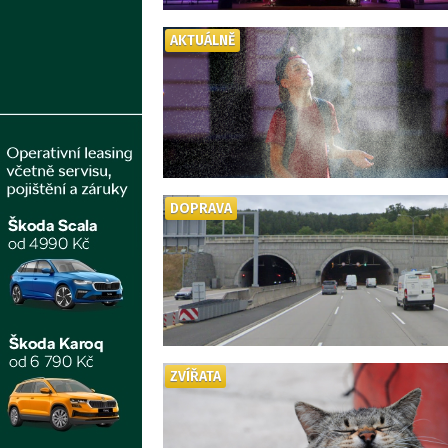
AKTUÁLNĚ
DOPRAVA
ZVÍŘATA