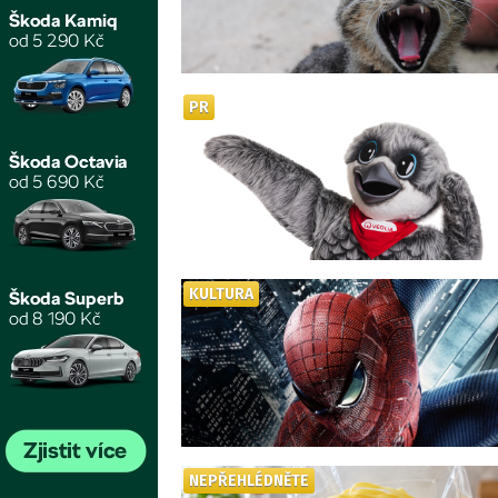
PR
KULTURA
NEPŘEHLÉDNĚTE