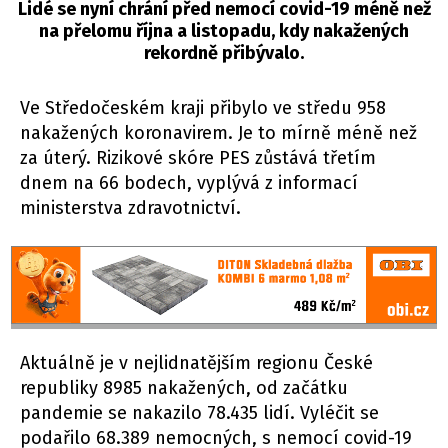
Lidé se nyní chrání před nemocí covid-19 méně než
na přelomu října a listopadu, kdy nakažených
rekordně přibývalo.
Ve Středočeském kraji přibylo ve středu 958
nakažených koronavirem. Je to mírně méně než
za úterý. Rizikové skóre PES zůstává třetím
dnem na 66 bodech, vyplývá z informací
ministerstva zdravotnictví.
Aktuálně je v nejlidnatějším regionu České
republiky 8985 nakažených, od začátku
pandemie se nakazilo 78.435 lidí. Vyléčit se
podařilo 68.389 nemocných, s nemocí covid-19