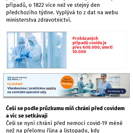
případů, o 1822 více než ve stejný den
předchozího týdne. Vyplývá to z dat na webu
ministerstva zdravotnictví.
Prokázaných
případů covidu je
přes 600.000, úmrtí
10.000
Češi se podle průzkumu míň chrání před covidem
a víc se setkávají
Češi se nyní chrání před nemocí covid-19 méně
než na přelomu října a listopadu, kdy