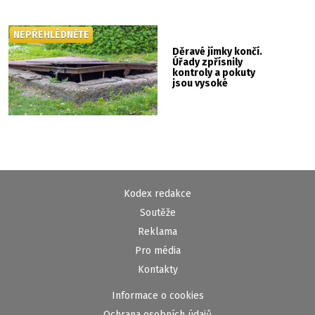
NEPŘEHLÉDNĚTE
Děravé jímky končí.
Úřady zpřísnily
kontroly a pokuty
jsou vysoké
Kodex redakce
Soutěže
Reklama
Pro média
Kontakty
Informace o cookies
Ochrana osobních údajů