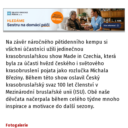
Na závěr náročného pětidenního kempu si
všichni účastníci užili jedinečnou
krasobruslařskou show Made in Czechia, která
byla za účasti hvězd českého i světového
krasobruslení pojata jako rozlučka Michala
Březiny. Během této show oslavil Český
krasobruslařský svaz 100 let členství v
Mezinárodní bruslařské unii (ISU). Obě naše
děvčata načerpala během celého týdne mnoho
inspirace a motivace do další sezony.
Fotogalerie