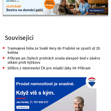
Související
•
Tramvajová linka ze Svaté Hory do Pražské se spustí už 20.
května
•
Příbram po čtyřech prohrách urvala alespoň bod v závěru
utkání proti Vyškovu
•
Stříbro z mistrovství ČR pro mladší žáky VK Příbram