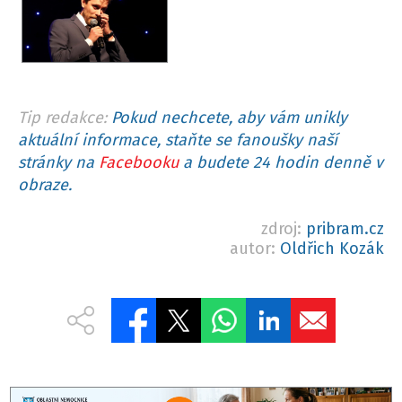
Tip redakce:
Pokud nechcete, aby vám unikly
aktuální informace, staňte se fanoušky naší
stránky na
Facebooku
a budete 24 hodin denně v
obraze.
zdroj:
pribram.cz
autor:
Oldřich Kozák