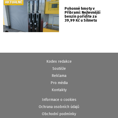
AKTUÁLNĚ
Pohonné hmoty v
Příbrami: Nejlevnější
benzin pořídíte za
39,99 Kč u Silmetu
Kodex redakce
Soutěže
Reklama
Pro média
Kontakty
Informace o cookies
Ochrana osobních údajů
Obchodní podmínky