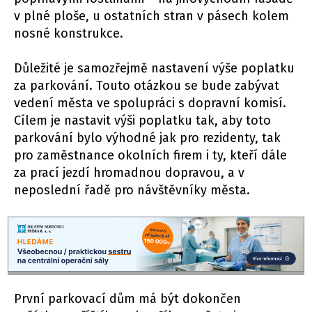
v plné ploše, u ostatních stran v pásech kolem
nosné konstrukce.
Důležité je samozřejmě nastavení výše poplatku
za parkování. Touto otázkou se bude zabývat
vedení města ve spolupráci s dopravní komisí.
Cílem je nastavit výši poplatku tak, aby toto
parkování bylo výhodné jak pro rezidenty, tak
pro zaměstnance okolních firem i ty, kteří dále
za prací jezdí hromadnou dopravou, a v
neposlední řadě pro návštěvníky města.
První parkovací dům má být dokončen