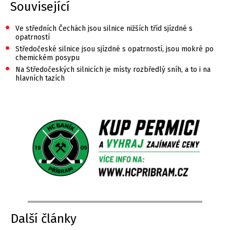
Související
•
Ve středních Čechách jsou silnice nižších tříd sjízdné s
opatrností
•
Středočeské silnice jsou sjízdné s opatrností, jsou mokré po
chemickém posypu
•
Na Středočeských silnicích je místy rozbředlý sníh, a to i na
hlavních tazích
Další články