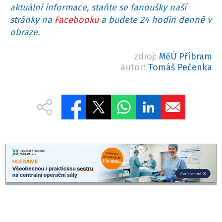
aktuální informace, staňte se fanoušky naší
stránky na
Facebooku
a budete 24 hodin denně v
obraze.
zdroj:
MěÚ Příbram
autor:
Tomáš Pečenka