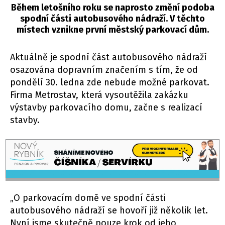
Během letošního roku se naprosto změní podoba
spodní části autobusového nádraží. V těchto
místech vznikne první městský parkovací dům.
Aktuálně je spodní část autobusového nádraží
osazována dopravním značením s tím, že od
pondělí 30. ledna zde nebude možné parkovat.
Firma Metrostav, která vysoutěžila zakázku
výstavby parkovacího domu, začne s realizací
stavby.
„O parkovacím domě ve spodní části
autobusového nádraží se hovoří již několik let.
Nyní jsme skutečně pouze krok od jeho