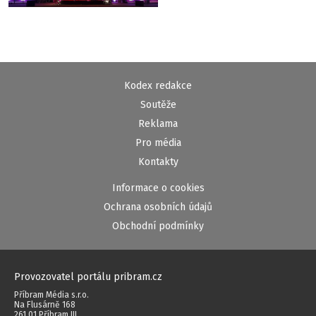
Kodex redakce
Soutěže
Reklama
Pro média
Kontakty
Informace o cookies
Ochrana osobních údajů
Obchodní podmínky
Provozovatel portálu pribram.cz
Příbram Média s.r.o.
Na Flusárně 168
261 01 Příbram III