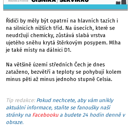
Řidiči by měly být opatrní na hlavních tazích i
na silnicích nižších tříd. Na úsecích, které se
neudržují chemicky, zůstává slabá vrstva
ujetého sněhu krytá štěrkovým posypem. Mlha
je také místy na dálnici D1.
Na většině území středních Čech je dnes
zataženo, bezvětří a teploty se pohybují kolem
minus pěti až minus jednoho stupně Celsia.
Tip redakce:
Pokud nechcete, aby vám unikly
aktuální informace, staňte se fanoušky naší
stránky na
Facebooku
a budete 24 hodin denně v
obraze.