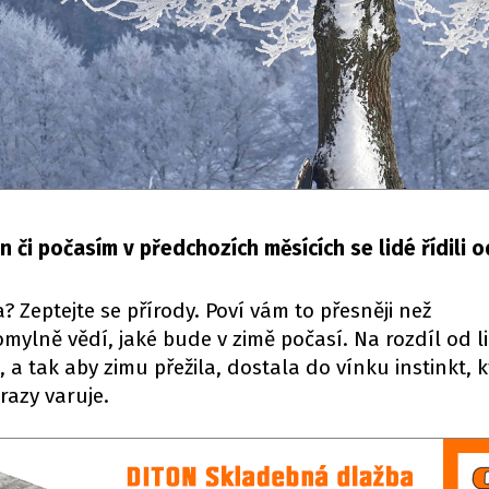
n či počasím v předchozích měsících se lidé řídili o
? Zeptejte se přírody. Poví vám to přesněji než
mylně vědí, jaké bude v zimě počasí. Na rozdíl od li
 tak aby zimu přežila, dostala do vínku instinkt, k
razy varuje.