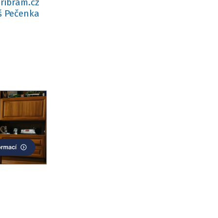
ribram.cz
 Pečenka