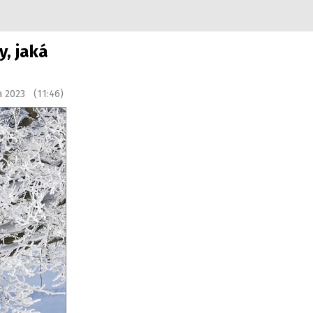
y, jaká
na 2023 (11:46)