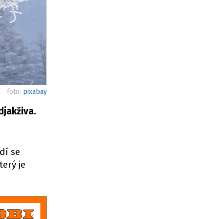
foto:
pixabay
djakživa.
dí se
terý je