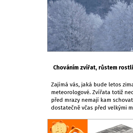
Chováním zvířat, růstem rostli
Zajímá vás, jaká bude letos zima
meteorologové. Zvířata totiž neo
před mrazy nemají kam schovat, a
dostatečně včas před velkými m