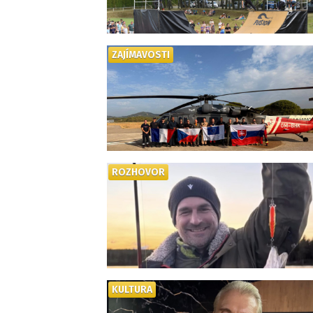
ZAJÍMAVOSTI
ROZHOVOR
KULTURA