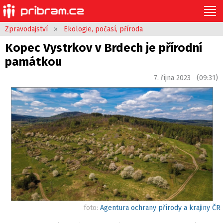
Zpravodajství
»
Ekologie, počasí, příroda
Kopec Vystrkov v Brdech je přírodní
památkou
7. října 2023 (09:31)
foto:
Agentura ochrany přírody a krajiny ČR