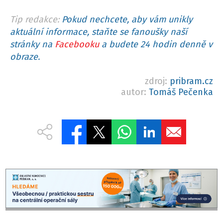
Tip redakce:
Pokud nechcete, aby vám unikly
aktuální informace, staňte se fanoušky naší
stránky na
Facebooku
a budete 24 hodin denně v
obraze.
zdroj:
pribram.cz
autor:
Tomáš Pečenka