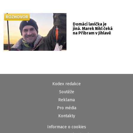
ROZHOVOR
Domácí lavička je
jiná. Marek Nikl čeká
na Příbram v Jihlavě
Kodex redakce
Soutěže
Reklama
Pro média
Kontakty
Informace o cookies