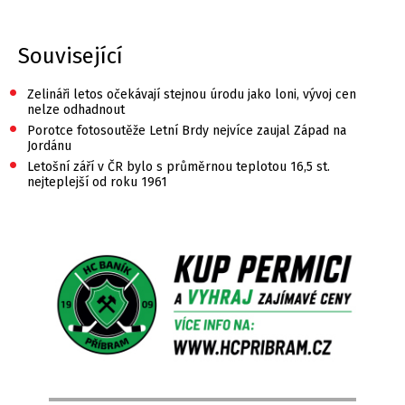
Související
•
Zelináři letos očekávají stejnou úrodu jako loni, vývoj cen
nelze odhadnout
•
Porotce fotosoutěže Letní Brdy nejvíce zaujal Západ na
Jordánu
•
Letošní září v ČR bylo s průměrnou teplotou 16,5 st.
nejteplejší od roku 1961