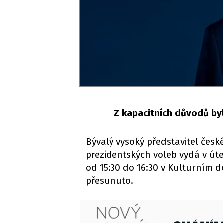
Z kapacitních důvodů by
Bývalý vysoký představitel česk
prezidentských voleb vydá v út
od 15:30 do 16:30 v Kulturním 
přesunuto.