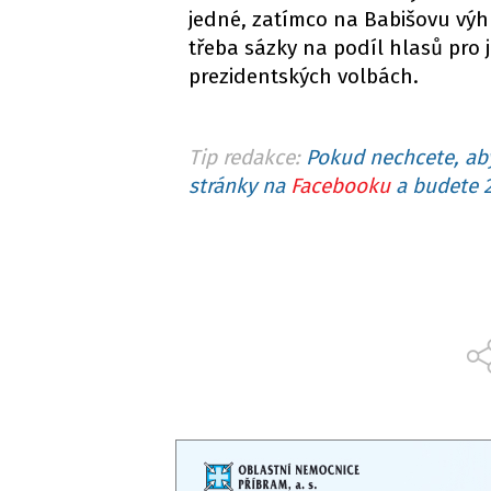
jedné, zatímco na Babišovu výhr
třeba sázky na podíl hlasů pro 
prezidentských volbách.
Tip redakce:
Pokud nechcete, aby
stránky na
Facebooku
a budete 2