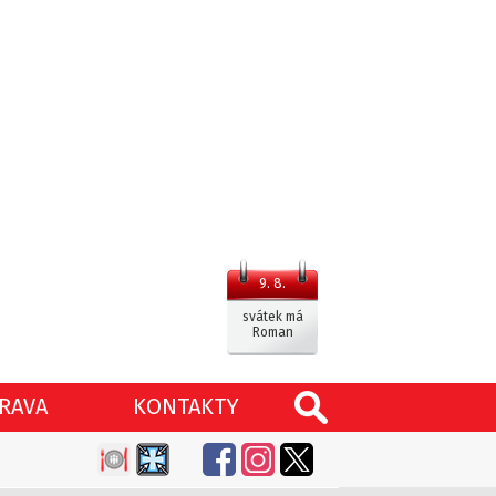
9. 8.
svátek má
Roman
RAVA
KONTAKTY