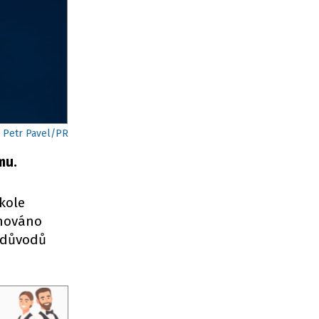
:
Petr Pavel/PR
mu.
 kole
ánováno
h důvodů