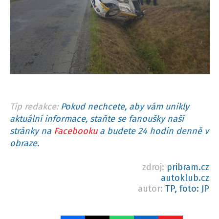
Tip redakce:
Pokud nechcete, aby vám unikly
aktuální informace, staňte se fanoušky naší
stránky na
Facebooku
a budete 24 hodin denně v
obraze.
zdroj:
pribram.cz
autoklub.cz
autor:
TP, foto: JP