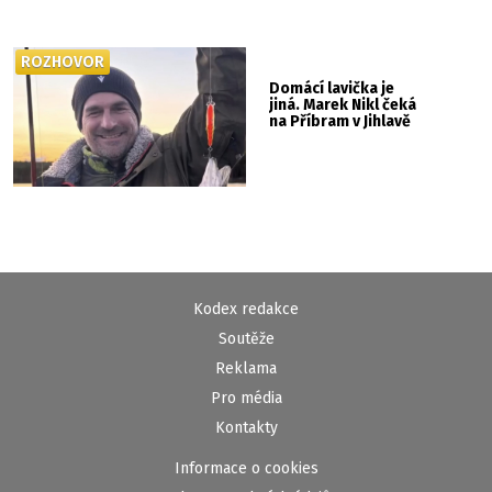
ROZHOVOR
Domácí lavička je
jiná. Marek Nikl čeká
na Příbram v Jihlavě
Kodex redakce
Soutěže
Reklama
Pro média
Kontakty
Informace o cookies