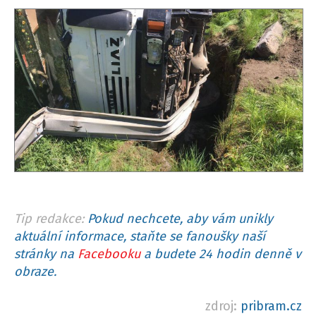
Tip redakce:
Pokud nechcete, aby vám unikly
aktuální informace, staňte se fanoušky naší
stránky na
Facebooku
a budete 24 hodin denně v
obraze.
zdroj:
pribram.cz