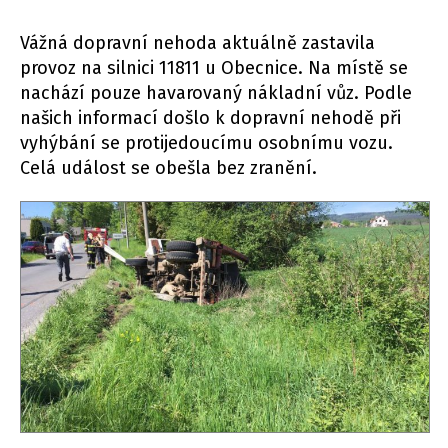
Vážná dopravní nehoda aktuálně zastavila
provoz na silnici 11811 u Obecnice. Na místě se
nachází pouze havarovaný nákladní vůz. Podle
našich informací došlo k dopravní nehodě při
vyhýbání se protijedoucímu osobnímu vozu.
Celá událost se obešla bez zranění.