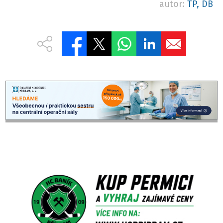
autor:
TP, DB