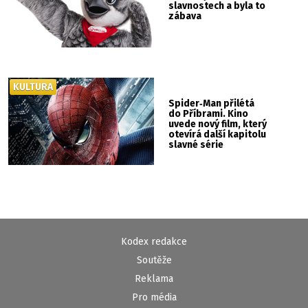
slavnostech a byla to
zábava
KULTURA
Spider‑Man přilétá
do Příbrami. Kino
uvede nový film, který
otevírá další kapitolu
slavné série
Kodex redakce
Soutěže
Reklama
Pro média