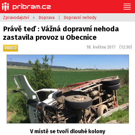
Zpravodajství
»
Doprava
|
Dopravní nehody
Právě teď : Vážná dopravní nehoda
zastavila provoz u Obecnice
18. května 2017 (12:30)
VIDEO
V místě se tvoří dlouhé kolony