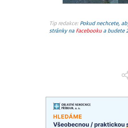
Tip redakce:
Pokud nechcete, aby
stránky na
Facebooku
a budete 2