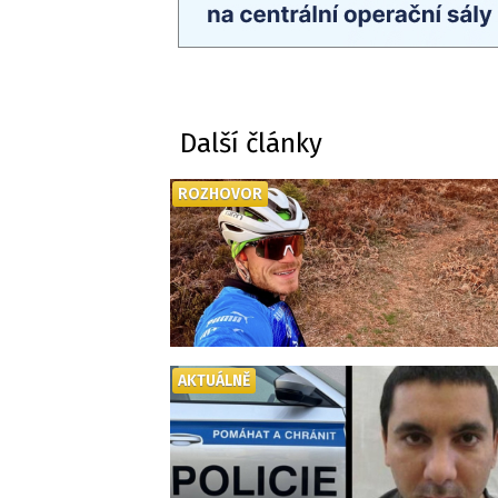
Další články
ROZHOVOR
AKTUÁLNĚ