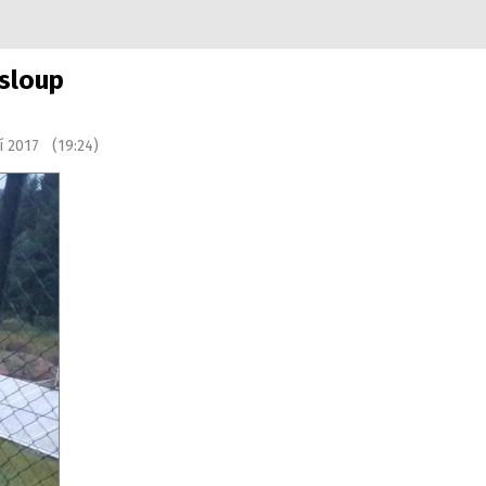
 sloup
ří 2017 (19:24)