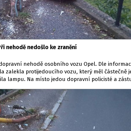
Při nehodě nedošlo ke zranění
k dopravní nehodě osobního vozu Opel. Dle informac
la zalekla protijedoucího vozu, který měl částečně j
zila lampu. Na místo jedou dopravní policisté a zást