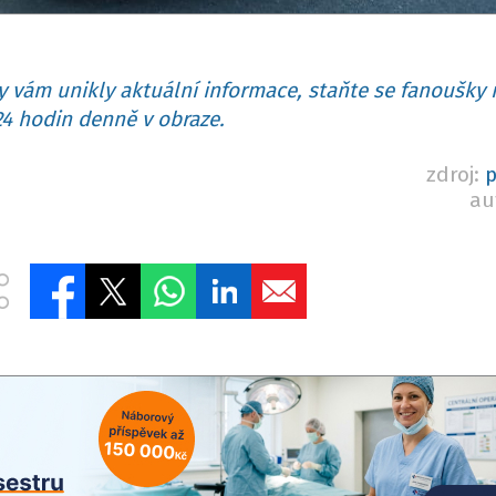
 vám unikly aktuální informace, staňte se fanoušky 
4 hodin denně v obraze.
zdroj:
p
au