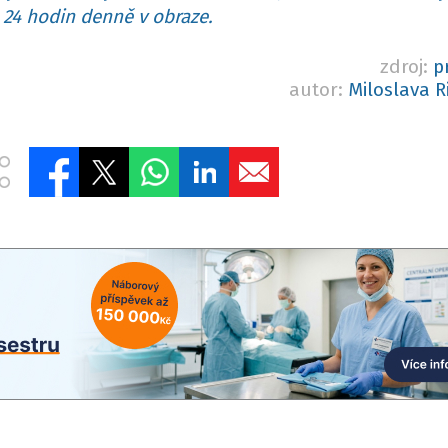
24 hodin denně v obraze.
zdroj:
p
autor:
Miloslava R