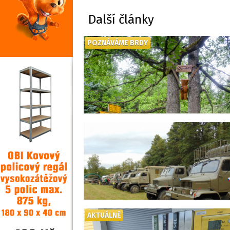
Další články
POZNÁVÁME BRDY
AKTUÁLNĚ