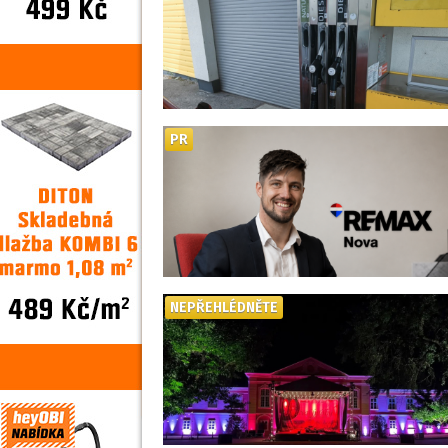
PR
NEPŘEHLÉDNĚTE