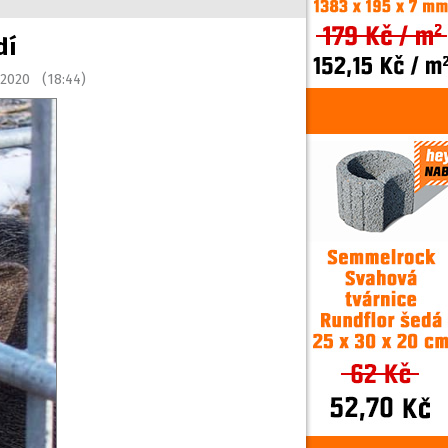
dí
 2020 (18:44)