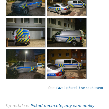
foto:
Pavel Jaňurek / se souhlasem
Tip redakce:
Pokud nechcete, aby vám unikly