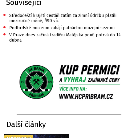
Související
•
Středočeští krajští cestáři zatím za zimní údržbu platili
meziročně méně, ŘSD víc
•
Podbrdské muzeum zahájí patnáctou muzejní sezonu
•
V Praze dnes začíná tradiční Matějská pouť, potrvá do 14.
dubna
Další články