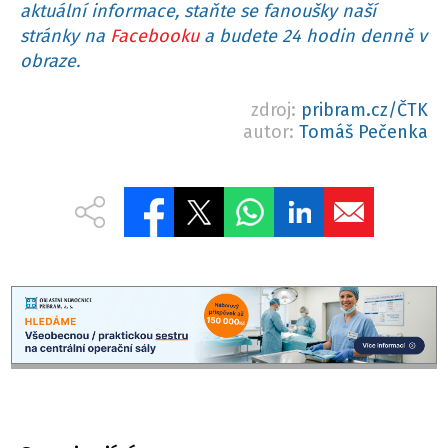
aktuální informace, staňte se fanoušky naší
stránky na
Facebooku
a budete 24 hodin denně v
obraze.
zdroj:
pribram.cz/ČTK
autor:
Tomáš Pečenka