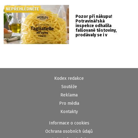
NEPŘEHLÉDNĚTE
Pozor při nákupu!
Potravinářská
inspekce odhalila
falšované těstoviny,
prodávaly se i v
Albertu
Kodex redakce
Soutěže
Reklama
Pro média
Kontakty
Informace o cookies
Ochrana osobních údajů