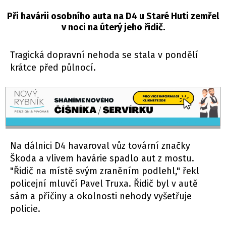
Při havárii osobního auta na D4 u Staré Huti zemřel
v noci na úterý jeho řidič.
Tragická dopravní nehoda se stala v pondělí
krátce před půlnocí.
Na dálnici D4 havaroval vůz tovární značky
Škoda a vlivem havárie spadlo aut z mostu.
"Řidič na místě svým zraněním podlehl," řekl
policejní mluvčí Pavel Truxa. Řidič byl v autě
sám a příčiny a okolnosti nehody vyšetřuje
policie.