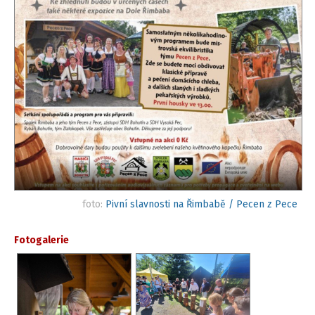
foto:
Pivní slavnosti na Řimbabě / Pecen z Pece
Fotogalerie