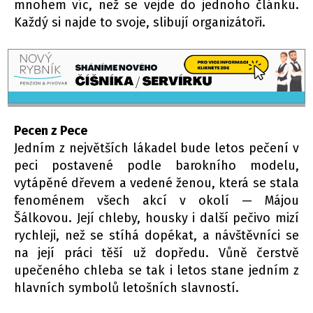
mnohem víc, než se vejde do jednoho článku.
Každý si najde to svoje, slibují organizátoři.
Pecen z Pece
Jedním z největších lákadel bude letos pečení v
peci postavené podle barokního modelu,
vytápěné dřevem a vedené ženou, která se stala
fenoménem všech akcí v okolí — Májou
Šálkovou. Její chleby, housky i další pečivo mizí
rychleji, než se stíhá dopékat, a návštěvníci se
na její práci těší už dopředu. Vůně čerstvě
upečeného chleba se tak i letos stane jedním z
hlavních symbolů letošních slavností.