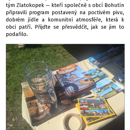
tým Zlatokopek — kteří společně s obcí Bohutín
připravili program postavený na poctivém pivu,
dobrém jídle a komunitní atmosféře, která k
obci patří. Přijďte se přesvědčit, jak se jim to
podařilo.