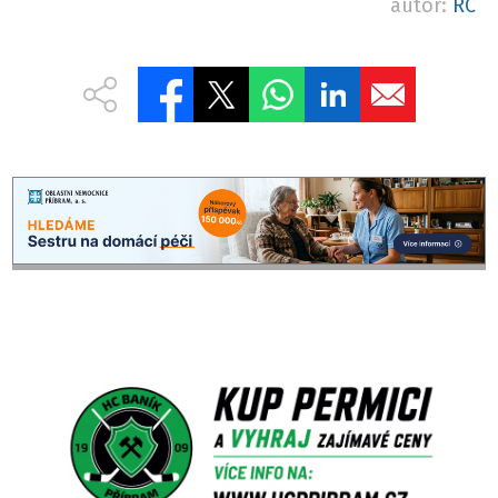
autor:
RC