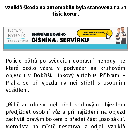
Vzniklá škoda na automobilu byla stanovena na 31
tisíc korun.
Policie pátrá po svědcích dopravní nehody, ke
které došlo včera v podvečer na kruhovém
objezdu v Dobříši. Linkový autobus Příbram –
Praha se při vjezdu na něj střetl s osobním
vozidlem.
„Řidič autobusu měl před kruhovým objezdem
předjíždět osobní vůz a při najíždění na objezd
zachytil pravým bokem o přední část „osobáku“.
Motorista na místě nesetrval a odjel. Vzniklá