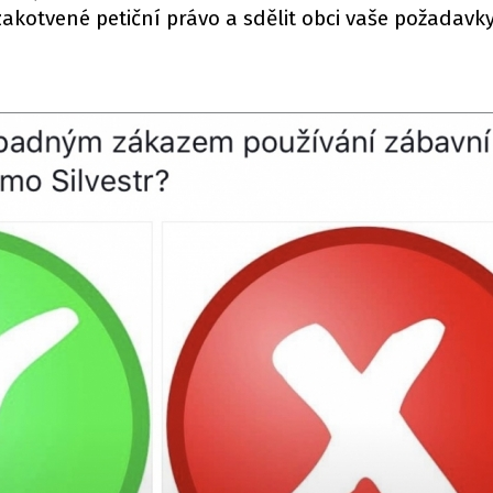
akotvené petiční právo a sdělit obci vaše požadavky