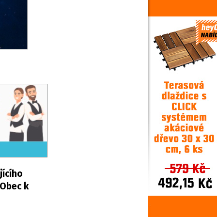
jícího
 Obec k