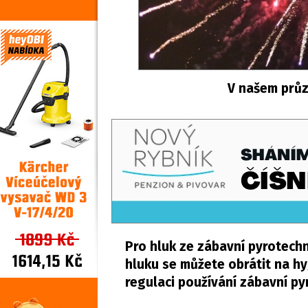
V našem průz
Pro hluk ze zábavní pyrotechni
hluku se můžete obrátit na hyg
regulaci používání zábavní p