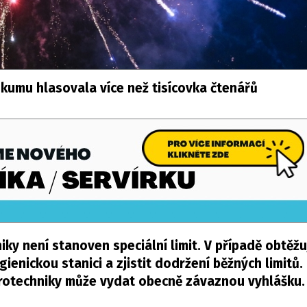
kumu hlasovala více než tisícovka čtenářů
ky není stanoven speciální limit. V případě obtěžu
ienickou stanici a zjistit dodržení běžných limitů.
yrotechniky může vydat obecně závaznou vyhlášku.