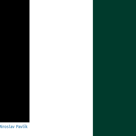
Miroslav Pavlík