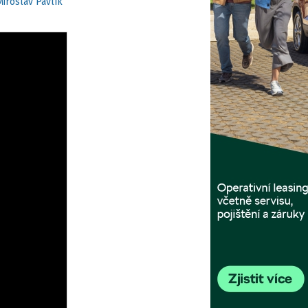
Miroslav Pavlík