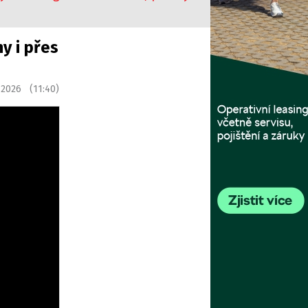
y i přes
 2026 (11:40)