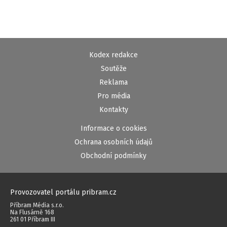
Kodex redakce
Soutěže
Reklama
Pro média
Kontakty
Informace o cookies
Ochrana osobních údajů
Obchodní podmínky
Provozovatel portálu pribram.cz
Příbram Média s.r.o.
Na Flusárně 168
261 01 Příbram III