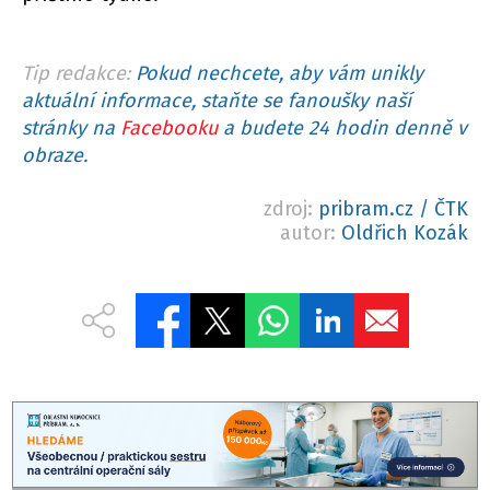
Tip redakce:
Pokud nechcete, aby vám unikly
aktuální informace, staňte se fanoušky naší
stránky na
Facebooku
a budete 24 hodin denně v
obraze.
zdroj:
pribram.cz / ČTK
autor:
Oldřich Kozák