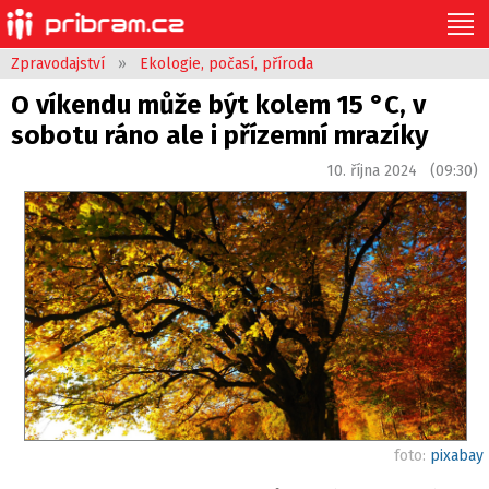
Zpravodajství
»
Ekologie, počasí, příroda
O víkendu může být kolem 15 °C, v
sobotu ráno ale i přízemní mrazíky
10. října 2024 (09:30)
foto:
pixabay