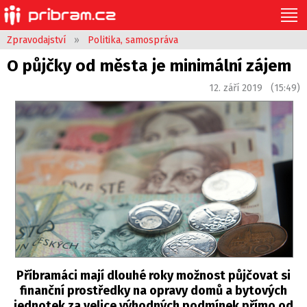
Zpravodajství
»
Politika, samospráva
O půjčky od města je minimální zájem
12. září 2019 (15:49)
Příbramáci mají dlouhé roky možnost půjčovat si
finanční prostředky na opravy domů a bytových
jednotek za velice výhodných podmínek přímo od