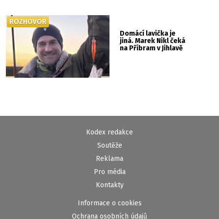
ROZHOVOR
Domácí lavička je
jiná. Marek Nikl čeká
na Příbram v Jihlavě
Kodex redakce
Soutěže
Reklama
Pro média
Kontakty
Informace o cookies
Ochrana osobních údajů