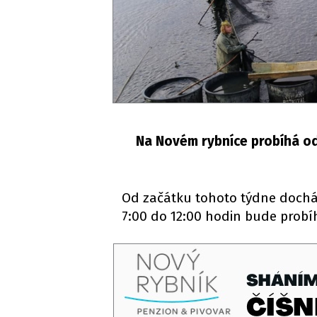
Na Novém rybníce probíhá od 
Od začátku tohoto týdne docház
7:00 do 12:00 hodin bude probíh