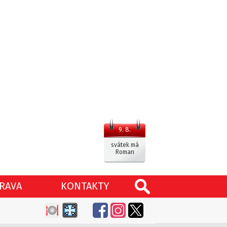
9. 8.
svátek má
Roman
RAVA
KONTAKTY