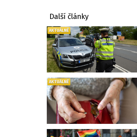
Další články
AKTUÁLNĚ
AKTUÁLNĚ