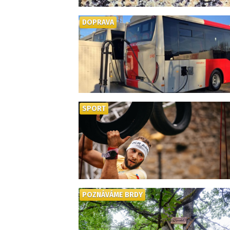
DOPRAVA
SPORT
POZNÁVÁME BRDY