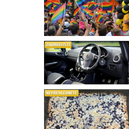
ZAJÍMAVOSTI
NEPŘEHLÉDNĚTE