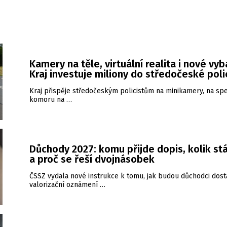
Kamery na těle, virtuální realita i nové vyb
Kraj investuje miliony do středočeské poli
Kraj přispěje středočeským policistům na minikamery, na spe
komoru na …
Důchody 2027: komu přijde dopis, kolik stá
a proč se řeší dvojnásobek
ČSSZ vydala nové instrukce k tomu, jak budou důchodci dost
valorizační oznámení …