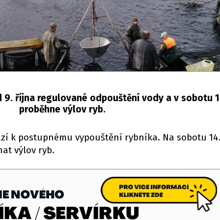
9. října regulované odpouštění vody a v sobotu 14
proběhne výlov ryb.
í k postupnému vypouštění rybníka. Na sobotu 14.
at výlov ryb.