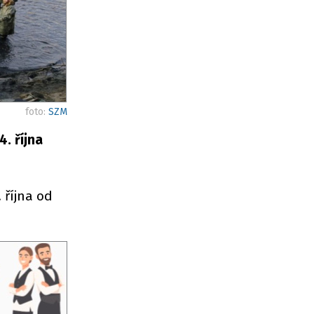
foto:
SZM
. října
 října od