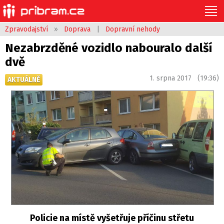
Zpravodajství
»
Doprava
|
Dopravní nehody
Nezabrzděné vozidlo nabouralo další
dvě
1. srpna 2017 (19:36)
AKTUÁLNĚ
Policie na místě vyšetřuje příčinu střetu