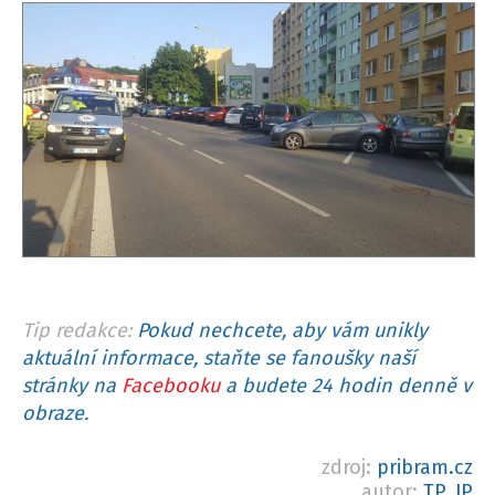
Tip redakce:
Pokud nechcete, aby vám unikly
aktuální informace, staňte se fanoušky naší
stránky na
Facebooku
a budete 24 hodin denně v
obraze.
zdroj:
pribram.cz
autor:
TP, JP