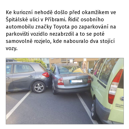
Ke kuriozní nehodě došlo před okamžikem ve
Špitálské ulici v Příbrami. Řidič osobního
automobilu značky Toyota po zaparkování na
parkovišti vozidlo nezabrzdil a to se poté
samovolně rozjelo, kde nabouralo dva stojící
vozy.