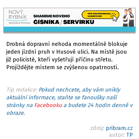
Drobná dopravní nehoda momentálně blokuje
jeden jízdní pruh v Husově ulici. Na místě jsou
již policisté, kteří vyšetřují příčinu střetu.
Projíždějte místem se zvýšenou opatrností.
Tip redakce:
Pokud nechcete, aby vám unikly
aktuální informace, staňte se fanoušky naší
stránky na
Facebooku
a budete 24 hodin denně v
obraze.
zdroj:
pribram.cz
autor:
TP