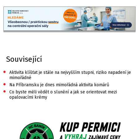
Související
•
Aktivita klíšťat je stále na nejvyšším stupni, riziko napadení je
mimořádné
•
Na Příbramsku je dnes mimořádná aktivita komárů
•
Co byste měli vědět o slunění a jak se orientovat mezi
opalovacími krémy