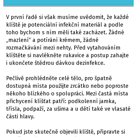
V první řadě si však musíme uvědomit, že každé
klíště je potenciální infekční materiál a podle
toho bychom s ním měli také zacházet. Žádné
„mazlení“ a potírání krémem, žádné
rozmačkávání mezi nehty. Před vytahováním
klíštěte si navlékněte rukavice a postup zahajte
i ukončete štědrou dávkou dezinfekce.
Pečlivě prohlédněte celé tělo, pro špatně
dostupná místa použijte zrcátko nebo poproste
někoho blízkého o spolupráci. Mezi častá místa
přichycení klíšťat patří: podkolenní jamka,
třísla, podpaží, za ušima a u dětí také ve vlasaté
části hlavy.
Pokud jste skutečně objevili klíště, připravte si