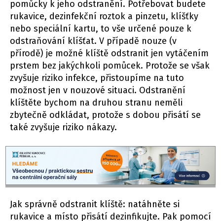
pomůcky k jeho odstranění. Potřebovat budete
rukavice, dezinfekční roztok a pinzetu, klíšťky
nebo speciální kartu, to vše určené pouze k
odstraňování klíšťat. V případě nouze (v
přírodě) je možné klíště odstranit jen vytáčením
prstem bez jakýchkoli pomůcek. Protože se však
zvyšuje riziko infekce, přistoupíme na tuto
možnost jen v nouzové situaci. Odstranění
klíštěte bychom na druhou stranu neměli
zbytečně odkládat, protože s dobou přisátí se
také zvyšuje riziko nákazy.
Jak správně odstranit klíště: natáhněte si
rukavice a místo přisátí dezinfikujte. Pak pomocí