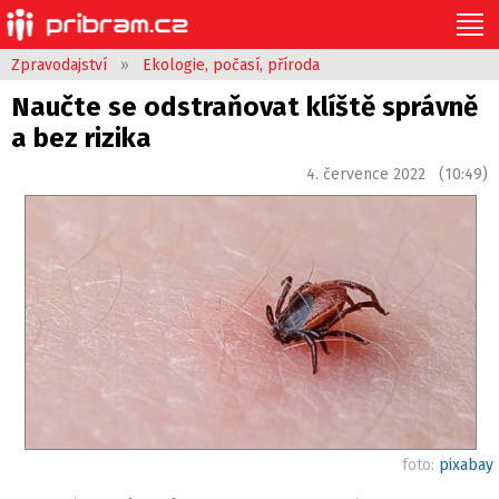
Zpravodajství
»
Ekologie, počasí, příroda
Naučte se odstraňovat klíště správně
a bez rizika
4. července 2022 (10:49)
foto:
pixabay