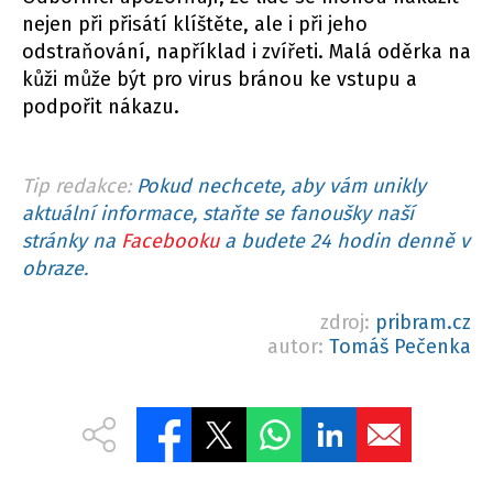
nejen při přisátí klíštěte, ale i při jeho
odstraňování, například i zvířeti. Malá oděrka na
kůži může být pro virus bránou ke vstupu a
podpořit nákazu.
Tip redakce:
Pokud nechcete, aby vám unikly
aktuální informace, staňte se fanoušky naší
stránky na
Facebooku
a budete 24 hodin denně v
obraze.
zdroj:
pribram.cz
autor:
Tomáš Pečenka