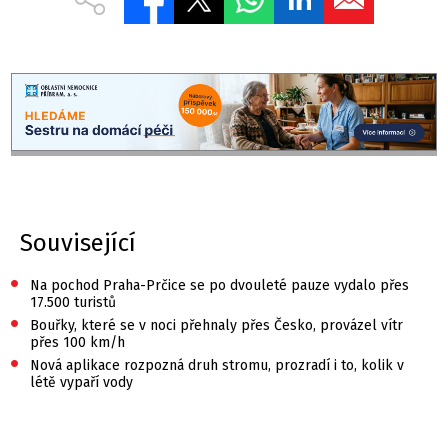
Související
•
Na pochod Praha-Prčice se po dvouleté pauze vydalo přes
17.500 turistů
•
Bouřky, které se v noci přehnaly přes Česko, provázel vítr
přes 100 km/h
•
Nová aplikace rozpozná druh stromu, prozradí i to, kolik v
létě vypaří vody