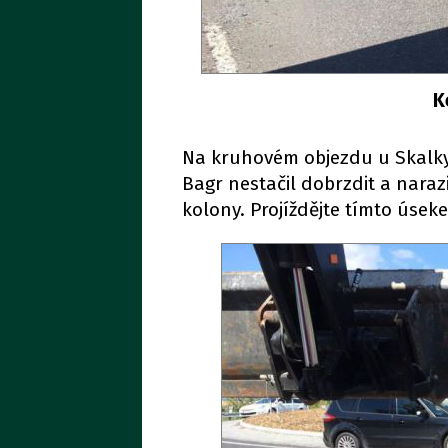
K
Na kruhovém objezdu u Skalky
Bagr nestačil dobrzdit a naraz
kolony. Projíždějte tímto úsek