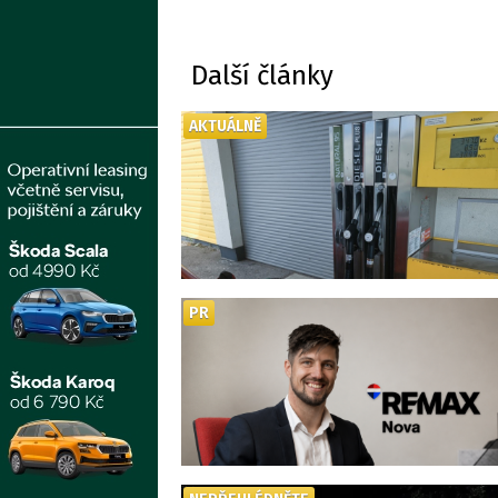
Další články
AKTUÁLNĚ
PR