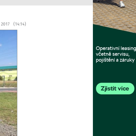
í 2017 (14:14)