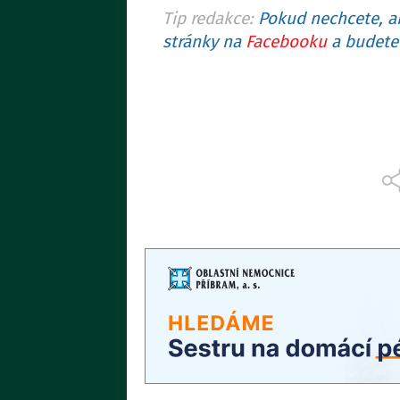
Tip redakce:
Pokud nechcete, ab
stránky na
Facebooku
a budete 