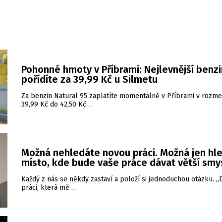
Pohonné hmoty v Příbrami: Nejlevnější benzi
pořídíte za 39,99 Kč u Silmetu
Za benzin Natural 95 zaplatíte momentálně v Příbrami v rozme
39,99 Kč do 42,50 Kč …
Možná nehledáte novou práci. Možná jen hl
místo, kde bude vaše práce dávat větší smy
Každý z nás se někdy zastaví a položí si jednoduchou otázku. 
práci, která mě …