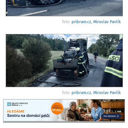
foto:
pribram.cz, Miroslav Pavlík
foto:
pribram.cz, Miroslav Pavlík