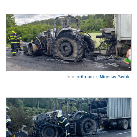
foto:
pribram.cz, Miroslav Pavlík