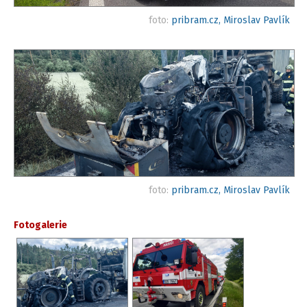
foto:
pribram.cz, Miroslav Pavlík
foto:
pribram.cz, Miroslav Pavlík
Fotogalerie