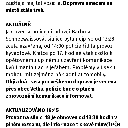
zajišťuje majitel vozidla.
Dopravní omezení na
místě stále trvá.
AKTUÁLNĚ:
Jak uvedla policejní mluvčí Barbora
Schneewaissová, silnice byla nejprve od 13:28
zcela uzavřena, od 14:00 policie řídila provoz
kyvadlově. Krátce po 17. hodině však došlo k
opětovnému úplnému uzavření komunikace
kvůli manipulaci s jeřábem. Problémy v úseku
mohou mít zejména nákladní automobily.
Objízdná trasa pro veškerou dopravu je vedena
přes obec Velká, policie bude o plném
zprovoznění komunikace informovat.
AKTUALIZOVÁNO 18:45
Provoz na silnici 18 je obnoven od 18:30 hodin v
plném rozsahu, dle informace tiskové mluvčí PČR.