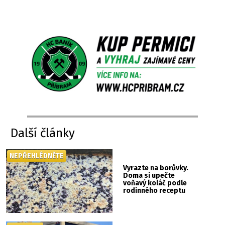
Další články
NEPŘEHLÉDNĚTE
Vyrazte na borůvky.
Doma si upečte
voňavý koláč podle
rodinného receptu