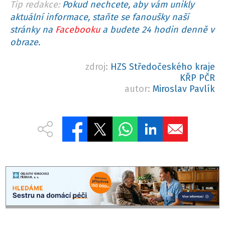
Tip redakce:
Pokud nechcete, aby vám unikly
aktuální informace, staňte se fanoušky naší
stránky na
Facebooku
a budete 24 hodin denně v
obraze.
zdroj:
HZS Středočeského kraje
KŘP PČR
autor:
Miroslav Pavlík