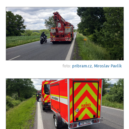
foto:
pribram.cz, Miroslav Pavlík